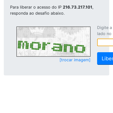
Para liberar o acesso
do IP
216.73.217.101
,
responda ao desafio abaixo.
Digite 
lado no
[trocar imagem]