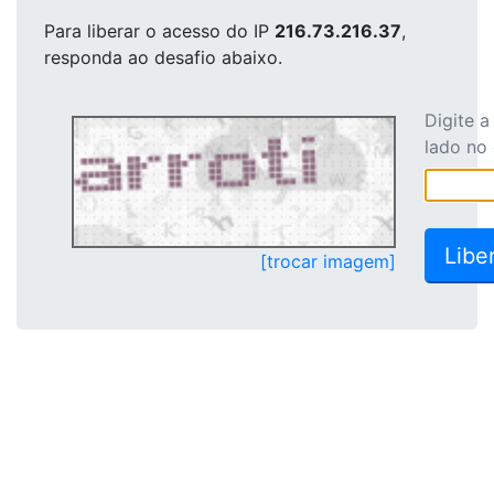
Para liberar o acesso
do IP
216.73.216.37
,
responda ao desafio abaixo.
Digite 
lado no
[trocar imagem]