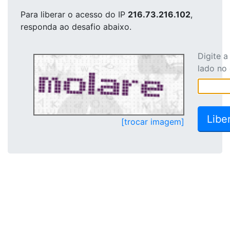
Para liberar o acesso
do IP
216.73.216.102
,
responda ao desafio abaixo.
Digite 
lado no
[trocar imagem]