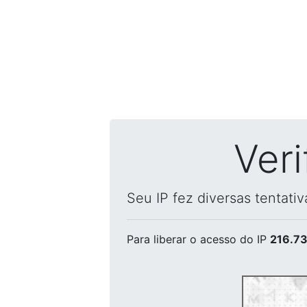
Ver
Seu IP fez diversas tentati
Para liberar o acesso
do IP
216.73