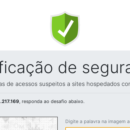
ificação de segur
vas de acessos suspeitos a sites hospedados co
.217.169
, responda ao desafio abaixo.
Digite a palavra na imagem 