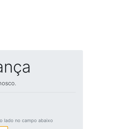
ança
nosco.
ao lado no campo abaixo